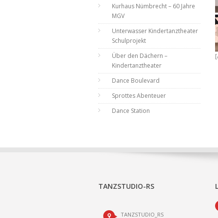
Kurhaus Nümbrecht – 60 Jahre
MGV
Unterwasser Kindertanztheater
Schulprojekt
Über den Dächern –
[
Kindertanztheater
Dance Boulevard
Sprottes Abenteuer
Dance Station
TANZSTUDIO-RS
TANZSTUDIO_RS