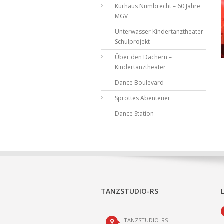
Kurhaus Nümbrecht – 60 Jahre
MGV
Unterwasser Kindertanztheater
Schulprojekt
Über den Dächern –
Kindertanztheater
Dance Boulevard
Sprottes Abenteuer
Dance Station
TANZSTUDIO-RS
TANZSTUDIO_RS