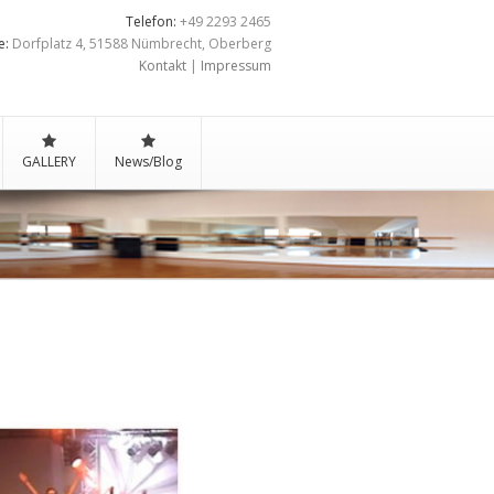
Telefon:
+49 2293 2465
e:
Dorfplatz 4, 51588 Nümbrecht, Oberberg
Kontakt
|
Impressum
GALLERY
News/Blog