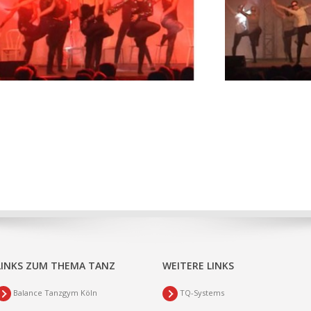
LINKS ZUM THEMA TANZ
WEITERE LINKS
Balance Tanzgym Köln
TQ-Systems